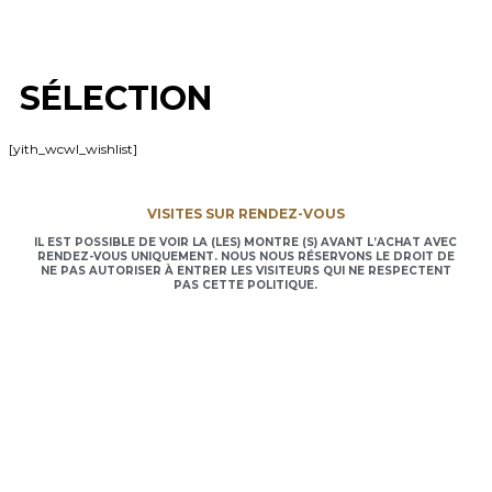
SÉLECTION
[yith_wcwl_wishlist]
VISITES SUR RENDEZ-VOUS
IL EST POSSIBLE DE VOIR LA (LES) MONTRE (S) AVANT L’ACHAT AVEC
RENDEZ-VOUS UNIQUEMENT. NOUS NOUS RÉSERVONS LE DROIT DE
NE PAS AUTORISER À ENTRER LES VISITEURS QUI NE RESPECTENT
PAS CETTE POLITIQUE.